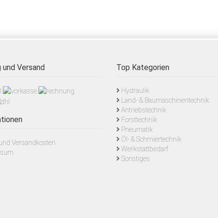
 und Versand
Top Kategorien
Hydraulik
Land- & Baumaschinentechnik
Antriebstechnik
tionen
Forsttechnik
Pneumatik
Öl- & Schmiertechnik
- und Versandkosten
Werkstattbedarf
ssum
Sonstiges