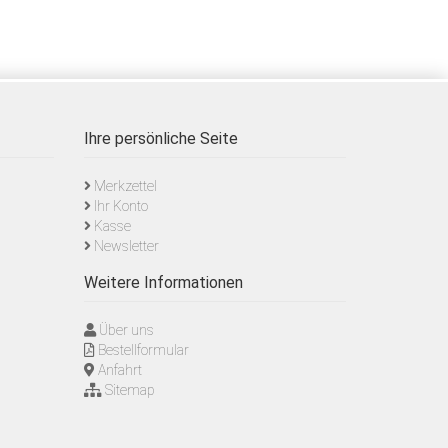
Ihre persönliche Seite
Merkzettel
Ihr Konto
Kasse
Newsletter
Weitere Informationen
Über uns
Bestellformular
Anfahrt
Sitemap