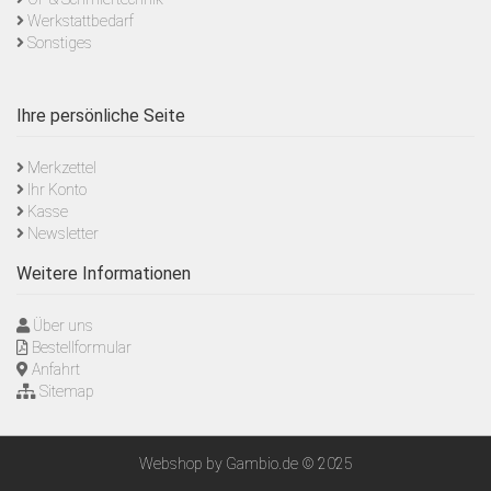
Werkstattbedarf
Sonstiges
Ihre persönliche Seite
Merkzettel
Ihr Konto
Kasse
Newsletter
Weitere Informationen
Über uns
Bestellformular
Anfahrt
Sitemap
Webshop
by Gambio.de © 2025