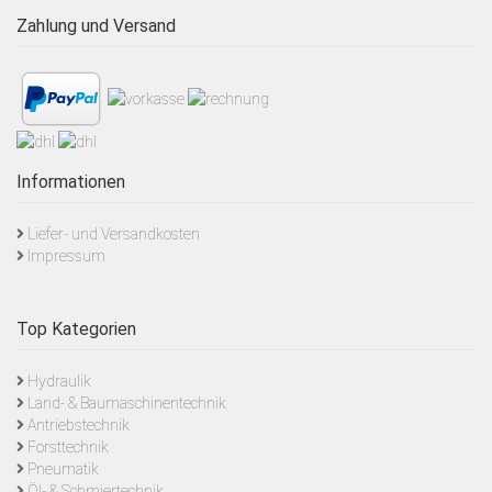
Zahlung und Versand
Informationen
Liefer- und Versandkosten
Impressum
Top Kategorien
Hydraulik
Land- & Baumaschinentechnik
Antriebstechnik
Forsttechnik
Pneumatik
Öl- & Schmiertechnik