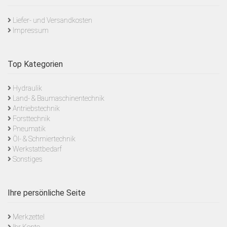
Liefer- und Versandkosten
Impressum
Top Kategorien
Hydraulik
Land- & Baumaschinentechnik
Antriebstechnik
Forsttechnik
Pneumatik
Öl- & Schmiertechnik
Werkstattbedarf
Sonstiges
Ihre persönliche Seite
Merkzettel
Ihr Konto