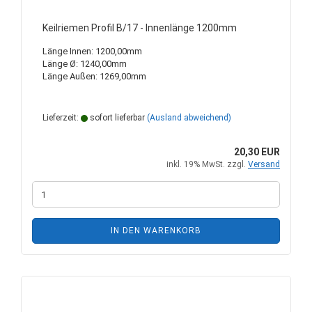
Keilriemen Profil B/17 - Innenlänge 1200mm
Länge Innen: 1200,00mm
Länge Ø: 1240,00mm
Länge Außen: 1269,00mm
Lieferzeit:
sofort lieferbar
(Ausland abweichend)
20,30 EUR
inkl. 19% MwSt. zzgl.
Versand
IN DEN WARENKORB