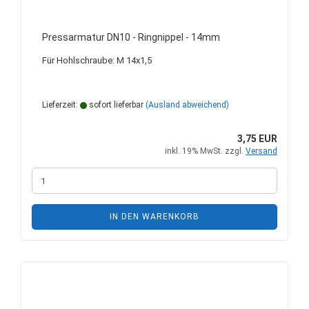
Pressarmatur DN10 - Ringnippel - 14mm
Für Hohlschraube: M 14x1,5
Lieferzeit:
sofort lieferbar
(Ausland abweichend)
3,75 EUR
inkl. 19% MwSt. zzgl.
Versand
IN DEN WARENKORB