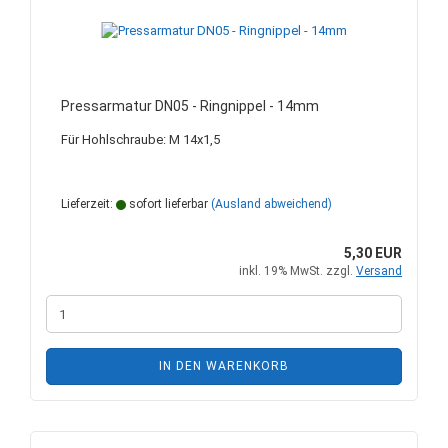
Pressarmatur DN05 - Ringnippel - 14mm
Für Hohlschraube: M 14x1,5
Lieferzeit:
sofort lieferbar
(Ausland abweichend)
5,30 EUR
inkl. 19% MwSt. zzgl.
Versand
IN DEN WARENKORB