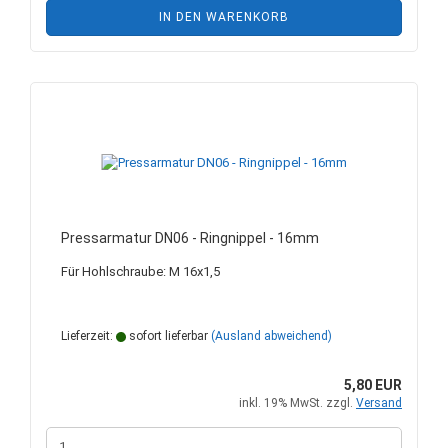
IN DEN WARENKORB
Pressarmatur DN06 - Ringnippel - 16mm
Für Hohlschraube: M 16x1,5
Lieferzeit:
sofort lieferbar
(Ausland abweichend)
5,80 EUR
inkl. 19% MwSt. zzgl.
Versand