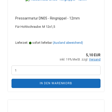
Pressarmatur DN05 - Ringnippel - 12mm
Für Hohlschraube: M 12x1,5
Lieferzeit:
sofort lieferbar
(Ausland abweichend)
5,10 EUR
inkl. 19% MwSt. zzgl.
Versand
IN DEN WARENKORB