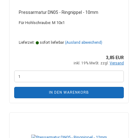
Pressarmatur DN05 - Ringnippel - 10mm
Für Hohlschraube: M 10x1
Lieferzeit:
sofort lieferbar
(Ausland abweichend)
3,85 EUR
inkl. 19% MwSt. zzgl.
Versand
IN DEN WARENKORB