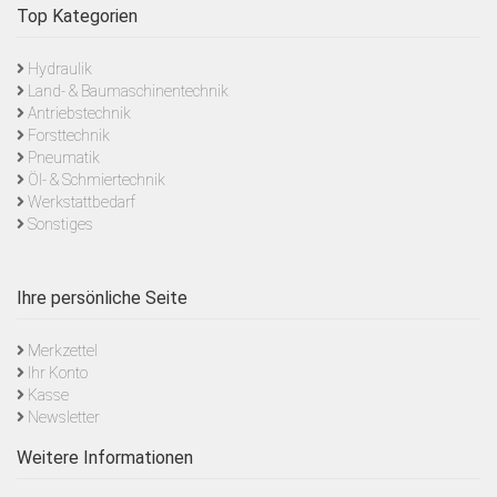
Top Kategorien
Hydraulik
Land- & Baumaschinentechnik
Antriebstechnik
Forsttechnik
Pneumatik
Öl- & Schmiertechnik
Werkstattbedarf
Sonstiges
Ihre persönliche Seite
Merkzettel
Ihr Konto
Kasse
Newsletter
Weitere Informationen