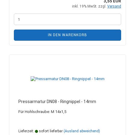
3,55 EUR
inkl. 19% MwSt. zzgl.
Versand
IN DEN WARENKORB
Pressarmatur DN08 - Ringnippel - 14mm
Für Hohlschraube: M 14x1,5
Lieferzeit:
sofort lieferbar
(Ausland abweichend)