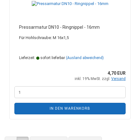
Pressarmatur DN10 - Ringnippel - 16mm
Für Hohlschraube: M 16x1,5
Lieferzeit:
sofort lieferbar
(Ausland abweichend)
4,70 EUR
inkl. 19% MwSt. zzgl.
Versand
IN DEN WARENKORB