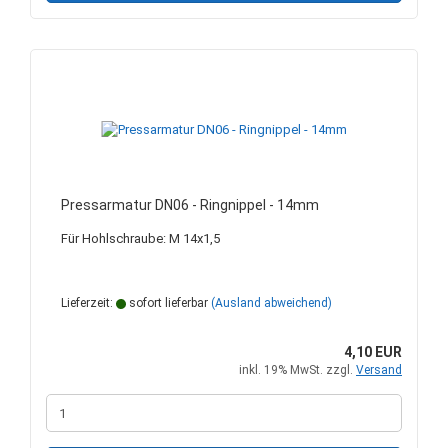
Pressarmatur DN06 - Ringnippel - 14mm
Für Hohlschraube: M 14x1,5
Lieferzeit:
sofort lieferbar
(Ausland abweichend)
4,10 EUR
inkl. 19% MwSt. zzgl.
Versand