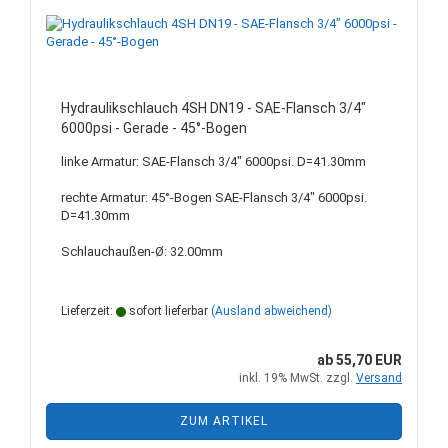
Hydraulikschlauch 4SH DN19 - SAE-Flansch 3/4"
6000psi - Gerade - 45°-Bogen
linke Armatur: SAE-Flansch 3/4" 6000psi. D=41.30mm
rechte Armatur: 45°-Bogen SAE-Flansch 3/4" 6000psi.
D=41.30mm
Schlauchaußen-Ø: 32.00mm
Lieferzeit:
sofort lieferbar
(Ausland abweichend)
ab 55,70 EUR
inkl. 19% MwSt. zzgl.
Versand
ZUM ARTIKEL