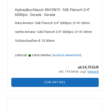
Hydraulikschlauch 4SH DN19 - SAE-Flansch 3/4"
6000psi - Gerade - Gerade
linke Armatur: SAE-Flansch 3/4" 6000psi. D=41.30mm
rechte Armatur: SAE-Flansch 3/4" 6000psi. D=41.30mm
Schlauchaußen-Ø: 32.00mm
Lieferzeit:
sofort lieferbar
(Ausland abweichend)
ab 54,70 EUR
inkl. 19% MwSt. zzgl.
Versand
ZUM ARTIKEL