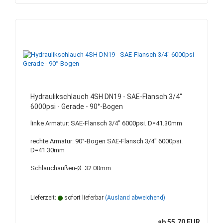
Hydraulikschlauch 4SH DN19 - SAE-Flansch 3/4"
6000psi - Gerade - 90°-Bogen
linke Armatur: SAE-Flansch 3/4" 6000psi. D=41.30mm
rechte Armatur: 90°-Bogen SAE-Flansch 3/4" 6000psi.
D=41.30mm
Schlauchaußen-Ø: 32.00mm
Lieferzeit:
sofort lieferbar
(Ausland abweichend)
ab 55,70 EUR