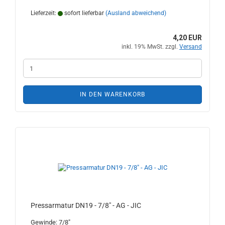
Lieferzeit:
sofort lieferbar
(Ausland abweichend)
4,20 EUR
inkl. 19% MwSt. zzgl.
Versand
IN DEN WARENKORB
Pressarmatur DN19 - 7/8" - AG - JIC
Gewinde: 7/8"