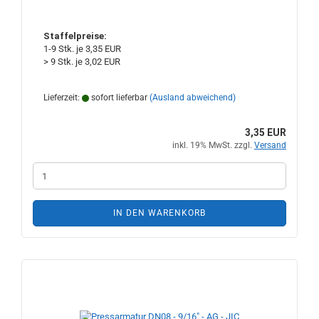
Staffelpreise:
1-9 Stk. je 3,35 EUR
> 9 Stk. je 3,02 EUR
Lieferzeit:
sofort lieferbar
(Ausland abweichend)
3,35 EUR
inkl. 19% MwSt. zzgl.
Versand
IN DEN WARENKORB