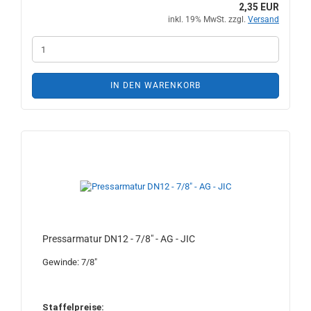
2,35 EUR
inkl. 19% MwSt. zzgl.
Versand
IN DEN WARENKORB
Pressarmatur DN12 - 7/8" - AG - JIC
Gewinde: 7/8"
Staffelpreise: