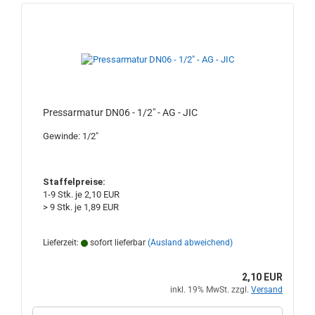
Pressarmatur DN06 - 1/2" - AG - JIC
Gewinde: 1/2"
Staffelpreise:
1-9 Stk. je 2,10 EUR
> 9 Stk. je 1,89 EUR
Lieferzeit:
sofort lieferbar
(Ausland abweichend)
2,10 EUR
inkl. 19% MwSt. zzgl.
Versand