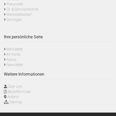
Pneumatik
Öl- & Schmiertechnik
Werkstattbedarf
Sonstiges
Ihre persönliche Seite
Merkzettel
Ihr Konto
Kasse
Newsletter
Weitere Informationen
Über uns
Bestellformular
Anfahrt
Sitemap