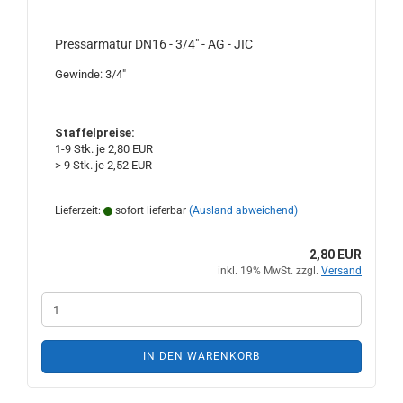
Pressarmatur DN16 - 3/4" - AG - JIC
Gewinde: 3/4"
Staffelpreise:
1-9 Stk. je 2,80 EUR
> 9 Stk. je 2,52 EUR
Lieferzeit:
sofort lieferbar
(Ausland abweichend)
2,80 EUR
inkl. 19% MwSt. zzgl.
Versand
IN DEN WARENKORB