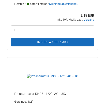
Lieferzeit:
sofort lieferbar
(Ausland abweichend)
2,15 EUR
inkl. 19% MwSt. zzgl.
Versand
IN DEN WARENKORB
Pressarmatur DN08 - 1/2" - AG - JIC
Gewinde: 1/2"