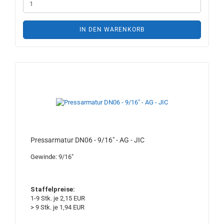
IN DEN WARENKORB
Pressarmatur DN06 - 9/16" - AG - JIC
Gewinde: 9/16"
Staffelpreise:
1-9 Stk. je 2,15 EUR
> 9 Stk. je 1,94 EUR