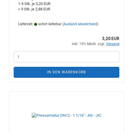
1-9 Stk. je 3,20 EUR
> 9 Stk. je 2,88 EUR
Lieferzeit:
sofort lieferbar
(Ausland abweichend)
3,20 EUR
inkl. 19% MwSt. zzgl.
Versand
IN DEN WARENKORB