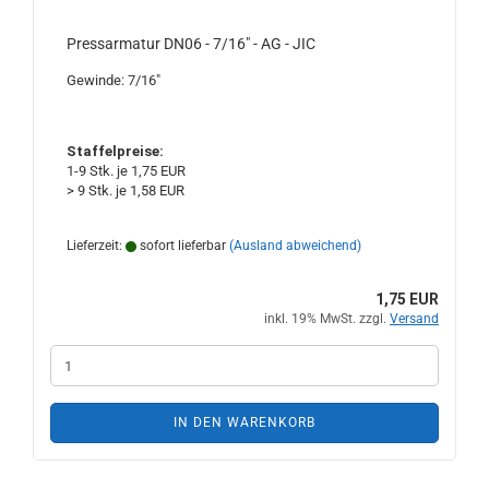
Pressarmatur DN06 - 7/16" - AG - JIC
Gewinde: 7/16"
Staffelpreise:
1-9 Stk. je 1,75 EUR
> 9 Stk. je 1,58 EUR
Lieferzeit:
sofort lieferbar
(Ausland abweichend)
1,75 EUR
inkl. 19% MwSt. zzgl.
Versand
IN DEN WARENKORB