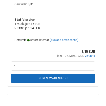
Gewinde: 3/4"
Staffelpreise:
1-9 Stk. je 2,15 EUR
> 9 Stk. je 1,94 EUR
Lieferzeit:
sofort lieferbar
(Ausland abweichend)
2,15 EUR
inkl. 19% MwSt. zzgl.
Versand
IN DEN WARENKORB