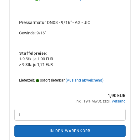
Pressarmatur DN08 - 9/16" - AG - JIC
Gewinde: 9/16"
Staffelpreise:
1-9 Stk. je 1,90 EUR
> 9 Stk. je 1,71 EUR
Lieferzeit:
sofort lieferbar
(Ausland abweichend)
1,90 EUR
inkl. 19% MwSt. zzgl.
Versand
IN DEN WARENKORB