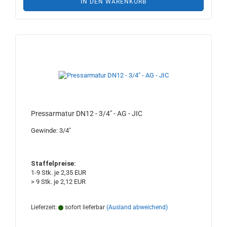
IN DEN WARENKORB
Pressarmatur DN12 - 3/4" - AG - JIC
Gewinde: 3/4"
Staffelpreise:
1-9 Stk. je 2,35 EUR
> 9 Stk. je 2,12 EUR
Lieferzeit:
sofort lieferbar
(Ausland abweichend)