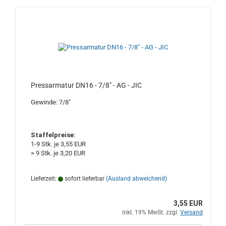
Pressarmatur DN16 - 7/8" - AG - JIC
Gewinde: 7/8"
Staffelpreise:
1-9 Stk. je 3,55 EUR
> 9 Stk. je 3,20 EUR
Lieferzeit:
sofort lieferbar
(Ausland abweichend)
3,55 EUR
inkl. 19% MwSt. zzgl.
Versand