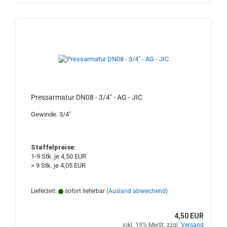
Pressarmatur DN08 - 3/4" - AG - JIC
Gewinde: 3/4"
Staffelpreise:
1-9 Stk. je 4,50 EUR
> 9 Stk. je 4,05 EUR
Lieferzeit:
sofort lieferbar
(Ausland abweichend)
4,50 EUR
inkl. 19% MwSt. zzgl.
Versand