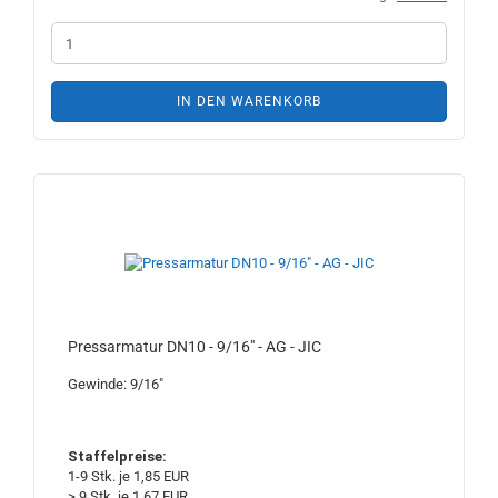
IN DEN WARENKORB
Pressarmatur DN10 - 9/16" - AG - JIC
Gewinde: 9/16"
Staffelpreise:
1-9 Stk. je 1,85 EUR
> 9 Stk. je 1,67 EUR