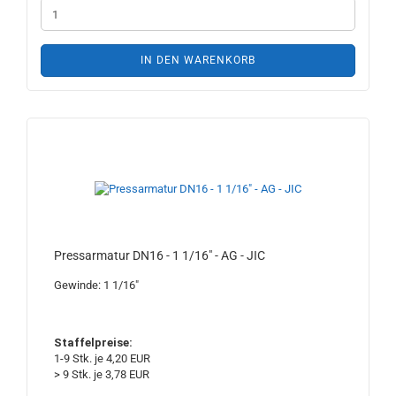
IN DEN WARENKORB
Pressarmatur DN16 - 1 1/16" - AG - JIC
Gewinde: 1 1/16"
Staffelpreise:
1-9 Stk. je 4,20 EUR
> 9 Stk. je 3,78 EUR