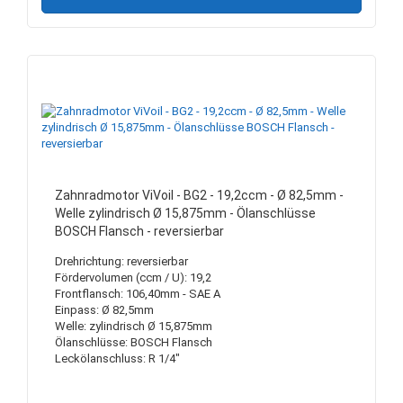
Zahnradmotor ViVoil - BG2 - 19,2ccm - Ø 82,5mm -
Welle zylindrisch Ø 15,875mm - Ölanschlüsse
BOSCH Flansch - reversierbar
Drehrichtung: reversierbar
Fördervolumen (ccm / U): 19,2
Frontflansch: 106,40mm - SAE A
Einpass: Ø 82,5mm
Welle: zylindrisch Ø 15,875mm
Ölanschlüsse: BOSCH Flansch
Leckölanschluss: R 1/4"