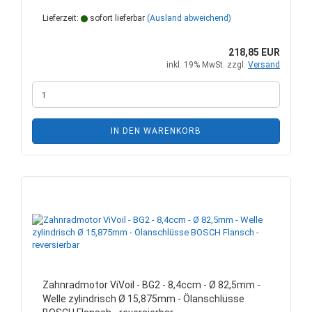
Lieferzeit:
sofort lieferbar
(Ausland abweichend)
218,85 EUR
inkl. 19% MwSt. zzgl.
Versand
IN DEN WARENKORB
Zahnradmotor ViVoil - BG2 - 8,4ccm - Ø 82,5mm -
Welle zylindrisch Ø 15,875mm - Ölanschlüsse