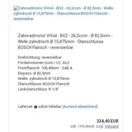
Zahnradmotor ViVoil - BG2 - 26,2ccm - Ø 82,5mm -
Welle zylindrisch Ø 15,875mm - Ölanschlüsse
BOSCH Flansch - reversierbar
Drehrichtung: reversierbar
Fördervolumen (ccm / U): 26,2
Frontflansch: 106,40mm - SAE A
Einpass: Ø 82,5mm
Welle: zylindrisch Ø 15,875mm
Ölanschlüsse: BOSCH Flansch
Leckölanschluss: R 1/4"
Lieferzeit:
sofort lieferbar
(Ausland abweichend)
234,40 EUR
inkl. 19% MwSt. zzgl.
Versand