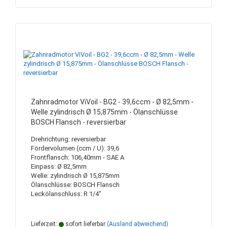
Zahnradmotor ViVoil - BG2 - 39,6ccm - Ø 82,5mm -
Welle zylindrisch Ø 15,875mm - Ölanschlüsse
BOSCH Flansch - reversierbar
Drehrichtung: reversierbar
Fördervolumen (ccm / U): 39,6
Frontflansch: 106,40mm - SAE A
Einpass: Ø 82,5mm
Welle: zylindrisch Ø 15,875mm
Ölanschlüsse: BOSCH Flansch
Leckölanschluss: R 1/4"
Lieferzeit:
sofort lieferbar
(Ausland abweichend)