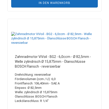
IN DEN WARENKORB
Zahnradmotor ViVoil - BG2 - 6,0ccm - Ø 82,5mm -
Welle zylindrisch Ø 15,875mm - Ölanschlüsse
BOSCH Flansch - reversierbar
Drehrichtung: reversierbar
Fördervolumen (ccm / U): 6,0
Frontflansch: 106,40mm - SAE A
Einpass: Ø 82,5mm
Welle: zylindrisch Ø 15,875mm
Ölanschlüsse: BOSCH Flansch
Leckölanschluss: R 1/4"