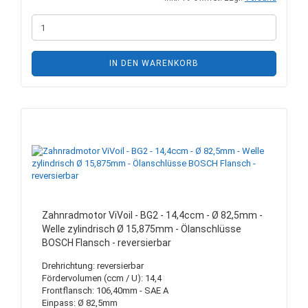
IN DEN WARENKORB
Zahnradmotor ViVoil - BG2 - 14,4ccm - Ø 82,5mm -
Welle zylindrisch Ø 15,875mm - Ölanschlüsse
BOSCH Flansch - reversierbar
Drehrichtung: reversierbar
Fördervolumen (ccm / U): 14,4
Frontflansch: 106,40mm - SAE A
Einpass: Ø 82,5mm