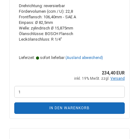
Drehrichtung: reversierbar
Fördervolumen (ccm / U): 22,8
Frontflansch: 106,40mm - SAE A
Einpass: Ø 82,5mm
Welle: zylindrisch Ø 15,875mm
Ölanschlüsse: BOSCH Flansch
Leckölanschluss: R 1/4"
Lieferzeit:
sofort lieferbar
(Ausland abweichend)
234,40 EUR
inkl. 19% MwSt. zzgl.
Versand
IN DEN WARENKORB