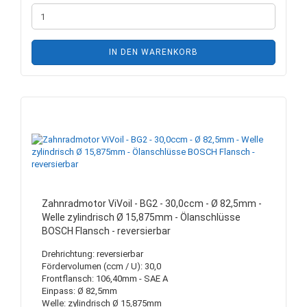
IN DEN WARENKORB
Zahnradmotor ViVoil - BG2 - 30,0ccm - Ø 82,5mm -
Welle zylindrisch Ø 15,875mm - Ölanschlüsse
BOSCH Flansch - reversierbar
Drehrichtung: reversierbar
Fördervolumen (ccm / U): 30,0
Frontflansch: 106,40mm - SAE A
Einpass: Ø 82,5mm
Welle: zylindrisch Ø 15,875mm