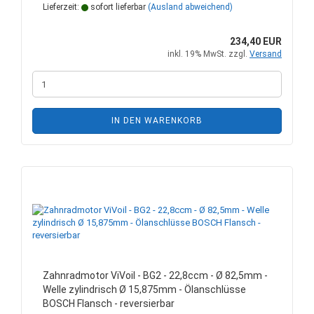
Lieferzeit:
sofort lieferbar
(Ausland abweichend)
234,40 EUR
inkl. 19% MwSt. zzgl.
Versand
IN DEN WARENKORB
Zahnradmotor ViVoil - BG2 - 22,8ccm - Ø 82,5mm -
Welle zylindrisch Ø 15,875mm - Ölanschlüsse
BOSCH Flansch - reversierbar