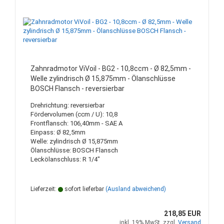
Zahnradmotor ViVoil - BG2 - 10,8ccm - Ø 82,5mm -
Welle zylindrisch Ø 15,875mm - Ölanschlüsse
BOSCH Flansch - reversierbar
Drehrichtung: reversierbar
Fördervolumen (ccm / U): 10,8
Frontflansch: 106,40mm - SAE A
Einpass: Ø 82,5mm
Welle: zylindrisch Ø 15,875mm
Ölanschlüsse: BOSCH Flansch
Leckölanschluss: R 1/4"
Lieferzeit:
sofort lieferbar
(Ausland abweichend)
218,85 EUR
inkl. 19% MwSt. zzgl.
Versand