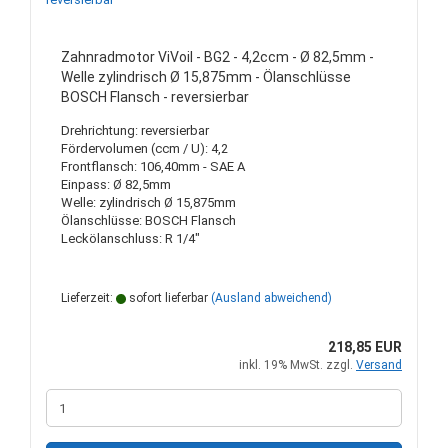
Zahnradmotor ViVoil - BG2 - 4,2ccm - Ø 82,5mm -
Welle zylindrisch Ø 15,875mm - Ölanschlüsse
BOSCH Flansch - reversierbar
Drehrichtung: reversierbar
Fördervolumen (ccm / U): 4,2
Frontflansch: 106,40mm - SAE A
Einpass: Ø 82,5mm
Welle: zylindrisch Ø 15,875mm
Ölanschlüsse: BOSCH Flansch
Leckölanschluss: R 1/4"
Lieferzeit:
sofort lieferbar
(Ausland abweichend)
218,85 EUR
inkl. 19% MwSt. zzgl.
Versand