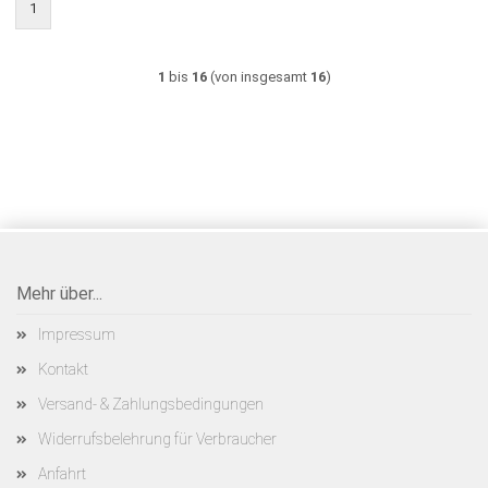
1
1
bis
16
(von insgesamt
16
)
Mehr über...
Impressum
Kontakt
Versand- & Zahlungsbedingungen
Widerrufsbelehrung für Verbraucher
Anfahrt