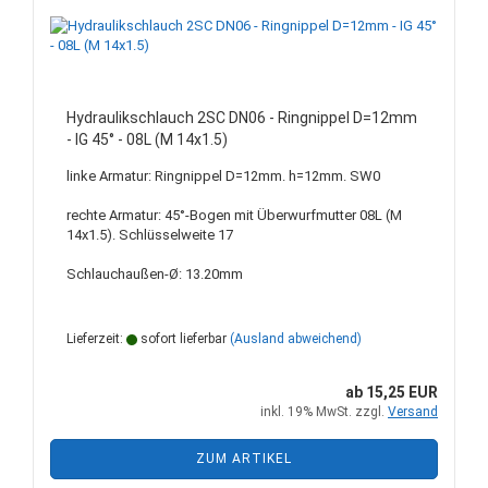
Hydraulikschlauch 2SC DN06 - Ringnippel D=12mm
- IG 45° - 08L (M 14x1.5)
linke Armatur: Ringnippel D=12mm. h=12mm. SW0
rechte Armatur: 45°-Bogen mit Überwurfmutter 08L (M
14x1.5). Schlüsselweite 17
Schlauchaußen-Ø: 13.20mm
Lieferzeit:
sofort lieferbar
(Ausland abweichend)
ab 15,25 EUR
inkl. 19% MwSt. zzgl.
Versand
ZUM ARTIKEL