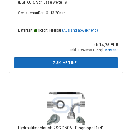
(BSP 60°). Schlüsselweite 19
Schlauchaußen-Ø: 13.20mm
Lieferzeit:
sofort lieferbar
(Ausland abweichend)
ab 14,75 EUR
inkl. 19% MwSt. zzgl.
Versand
ZUM ARTIKEL
Hydraulikschlauch 2SC DN06 - Ringnippel 1/4"