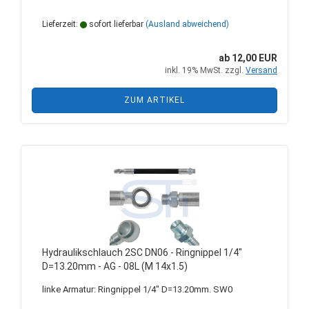
Lieferzeit:
sofort lieferbar
(Ausland abweichend)
ab 12,00 EUR
inkl. 19% MwSt. zzgl.
Versand
ZUM ARTIKEL
Hydraulikschlauch 2SC DN06 - Ringnippel 1/4"
D=13.20mm - AG - 08L (M 14x1.5)
linke Armatur: Ringnippel 1/4" D=13.20mm. SW0