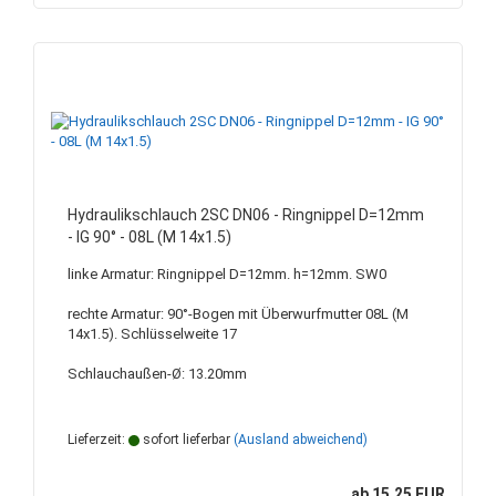
Hydraulikschlauch 2SC DN06 - Ringnippel D=12mm
- IG 90° - 08L (M 14x1.5)
linke Armatur: Ringnippel D=12mm. h=12mm. SW0
rechte Armatur: 90°-Bogen mit Überwurfmutter 08L (M
14x1.5). Schlüsselweite 17
Schlauchaußen-Ø: 13.20mm
Lieferzeit:
sofort lieferbar
(Ausland abweichend)
ab 15,25 EUR