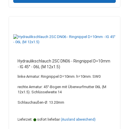
Hydraulikschlauch 2SC DN06 - Ringnippel D=10mm
- IG 45° - 06L (M 12x1.5)
linke Armatur: Ringnippel D=10mm. h=10mm. SW0
rechte Armatur: 45°-Bogen mit Überwurfmutter 06L (M
12x1.5). Schlüsselweite 14
Schlauchaußen-Ø: 13.20mm
Lieferzeit:
sofort lieferbar
(Ausland abweichend)