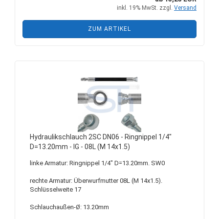
inkl. 19% MwSt. zzgl.
Versand
ZUM ARTIKEL
Hydraulikschlauch 2SC DN06 - Ringnippel 1/4"
D=13.20mm - IG - 08L (M 14x1.5)
linke Armatur: Ringnippel 1/4" D=13.20mm. SW0
rechte Armatur: Überwurfmutter 08L (M 14x1.5).
Schlüsselweite 17
Schlauchaußen-Ø: 13.20mm