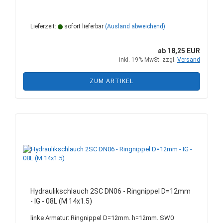
Lieferzeit:
sofort lieferbar
(Ausland abweichend)
ab 18,25 EUR
inkl. 19% MwSt. zzgl.
Versand
ZUM ARTIKEL
Hydraulikschlauch 2SC DN06 - Ringnippel D=12mm
- IG - 08L (M 14x1.5)
linke Armatur: Ringnippel D=12mm. h=12mm. SW0