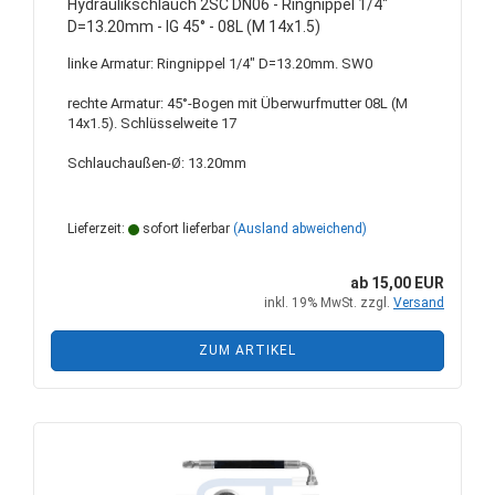
Hydraulikschlauch 2SC DN06 - Ringnippel 1/4"
D=13.20mm - IG 45° - 08L (M 14x1.5)
linke Armatur: Ringnippel 1/4" D=13.20mm. SW0
rechte Armatur: 45°-Bogen mit Überwurfmutter 08L (M
14x1.5). Schlüsselweite 17
Schlauchaußen-Ø: 13.20mm
Lieferzeit:
sofort lieferbar
(Ausland abweichend)
ab 15,00 EUR
inkl. 19% MwSt. zzgl.
Versand
ZUM ARTIKEL