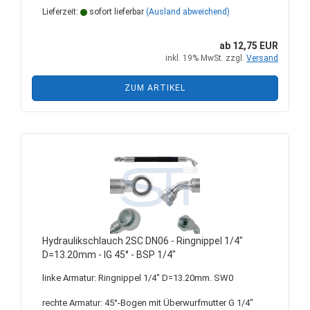
Lieferzeit:
sofort lieferbar
(Ausland abweichend)
ab 12,75 EUR
inkl. 19% MwSt. zzgl.
Versand
ZUM ARTIKEL
Hydraulikschlauch 2SC DN06 - Ringnippel 1/4"
D=13.20mm - IG 45° - BSP 1/4"
linke Armatur: Ringnippel 1/4" D=13.20mm. SW0
rechte Armatur: 45°-Bogen mit Überwurfmutter G 1/4"