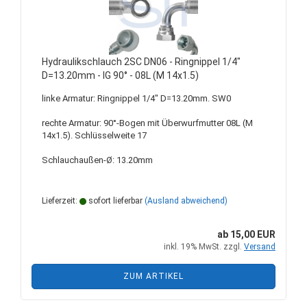
Hydraulikschlauch 2SC DN06 - Ringnippel 1/4"
D=13.20mm - IG 90° - 08L (M 14x1.5)
linke Armatur: Ringnippel 1/4" D=13.20mm. SW0
rechte Armatur: 90°-Bogen mit Überwurfmutter 08L (M
14x1.5). Schlüsselweite 17
Schlauchaußen-Ø: 13.20mm
Lieferzeit:
sofort lieferbar
(Ausland abweichend)
ab 15,00 EUR
inkl. 19% MwSt. zzgl.
Versand
ZUM ARTIKEL