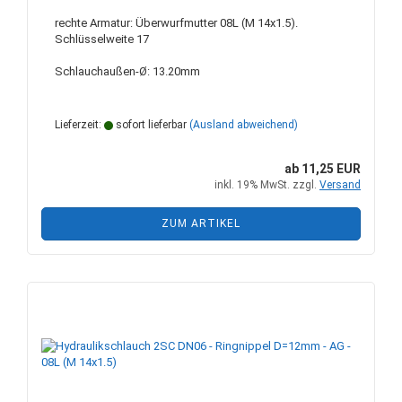
rechte Armatur: Überwurfmutter 08L (M 14x1.5).
Schlüsselweite 17
Schlauchaußen-Ø: 13.20mm
Lieferzeit:
sofort lieferbar
(Ausland abweichend)
ab 11,25 EUR
inkl. 19% MwSt. zzgl.
Versand
ZUM ARTIKEL