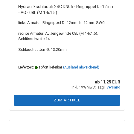
Hydraulikschlauch 2SC DN06 - Ringnippel D=12mm
- AG - 08L (M 14x1.5)
linke Armatur: Ringnippel D=12mm. h=12mm. SW0
rechte Armatur: Außengewinde 08L (M 14x1.5).
Schlüsselweite 14
Schlauchaußen-Ø: 13.20mm
Lieferzeit:
sofort lieferbar
(Ausland abweichend)
ab 11,25 EUR
inkl. 19% MwSt. zzgl.
Versand
ZUM ARTIKEL