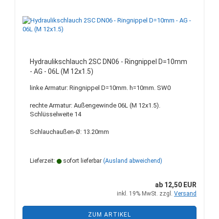
Hydraulikschlauch 2SC DN06 - Ringnippel D=10mm
- AG - 06L (M 12x1.5)
linke Armatur: Ringnippel D=10mm. h=10mm. SW0
rechte Armatur: Außengewinde 06L (M 12x1.5).
Schlüsselweite 14
Schlauchaußen-Ø: 13.20mm
Lieferzeit:
sofort lieferbar
(Ausland abweichend)
ab 12,50 EUR
inkl. 19% MwSt. zzgl.
Versand
ZUM ARTIKEL