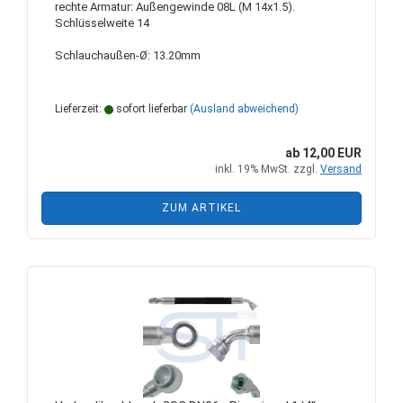
rechte Armatur: Außengewinde 08L (M 14x1.5).
Schlüsselweite 14
Schlauchaußen-Ø: 13.20mm
Lieferzeit:
sofort lieferbar
(Ausland abweichend)
ab 12,00 EUR
inkl. 19% MwSt. zzgl.
Versand
ZUM ARTIKEL