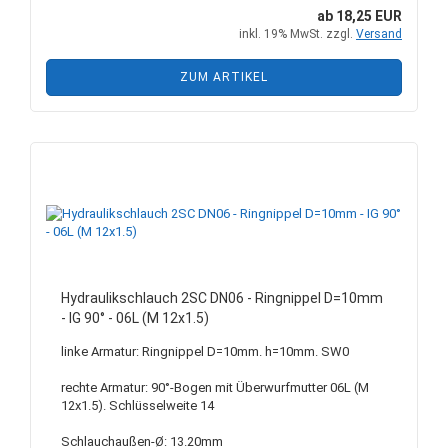
ab 18,25 EUR
inkl. 19% MwSt. zzgl.
Versand
ZUM ARTIKEL
Hydraulikschlauch 2SC DN06 - Ringnippel D=10mm
- IG 90° - 06L (M 12x1.5)
linke Armatur: Ringnippel D=10mm. h=10mm. SW0
rechte Armatur: 90°-Bogen mit Überwurfmutter 06L (M
12x1.5). Schlüsselweite 14
Schlauchaußen-Ø: 13.20mm