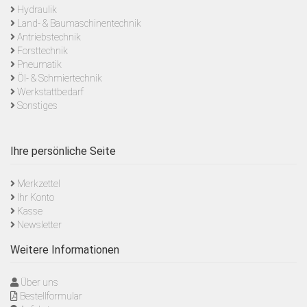
Hydraulik
Land- & Baumaschinentechnik
Antriebstechnik
Forsttechnik
Pneumatik
Öl- & Schmiertechnik
Werkstattbedarf
Sonstiges
Ihre persönliche Seite
Merkzettel
Ihr Konto
Kasse
Newsletter
Weitere Informationen
Über uns
Bestellformular