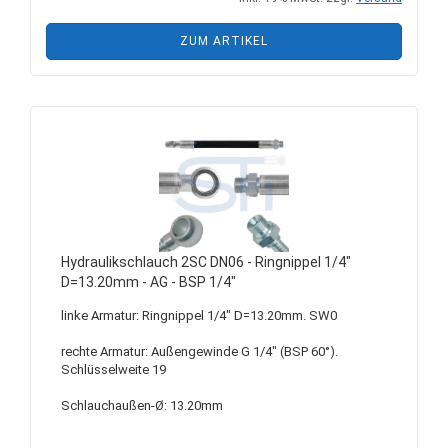
ZUM ARTIKEL
Hydraulikschlauch 2SC DN06 - Ringnippel 1/4"
D=13.20mm - AG - BSP 1/4"
linke Armatur: Ringnippel 1/4" D=13.20mm. SW0
rechte Armatur: Außengewinde G 1/4" (BSP 60°).
Schlüsselweite 19
Schlauchaußen-Ø: 13.20mm