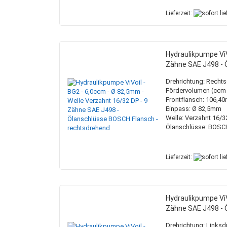
Lieferzeit:
Hydraulikpumpe ViV
Zähne SAE J498 - 
Drehrichtung: Recht
Fördervolumen (ccm /
Frontflansch: 106,4
Einpass: Ø 82,5mm
Welle: Verzahnt 16/3
Ölanschlüsse: BOSC
Lieferzeit:
Hydraulikpumpe ViV
Zähne SAE J498 - 
Drehrichtung: Links