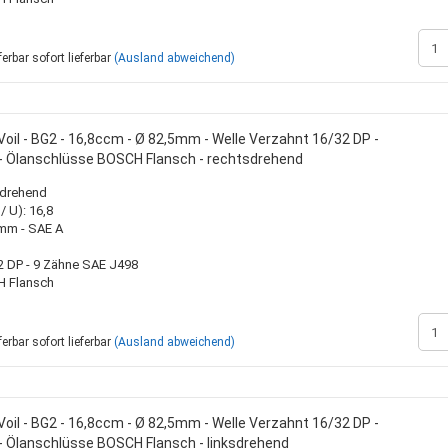
sofort lieferbar
(Ausland abweichend)
oil - BG2 - 16,8ccm - Ø 82,5mm - Welle Verzahnt 16/32 DP -
- Ölanschlüsse BOSCH Flansch - rechtsdrehend
sdrehend
 U): 16,8
0mm - SAE A
2 DP - 9 Zähne SAE J498
H Flansch
sofort lieferbar
(Ausland abweichend)
oil - BG2 - 16,8ccm - Ø 82,5mm - Welle Verzahnt 16/32 DP -
- Ölanschlüsse BOSCH Flansch - linksdrehend