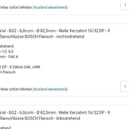
sofort lieferbar
(Ausland abweichend)
oil - BG2 - 6,0ccm - Ø 82,5mm - Welle Verzahnt 16/32 DP - 9
Ölanschlüsse BOSCH Flansch - rechtsdrehend
sdrehend
 U): 6,0
0mm - SAE A
2 DP - 9 Zähne SAE J498
H Flansch
sofort lieferbar
(Ausland abweichend)
oil - BG2 - 6,0ccm - Ø 82,5mm - Welle Verzahnt 16/32 DP - 9
Ölanschlüsse BOSCH Flansch - linksdrehend
drehend