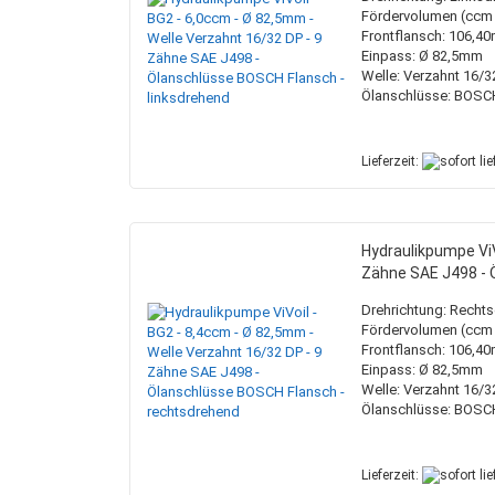
Fördervolumen (ccm /
Frontflansch: 106,4
Einpass: Ø 82,5mm
Welle: Verzahnt 16/3
Ölanschlüsse: BOSC
Lieferzeit:
Hydraulikpumpe ViV
Zähne SAE J498 - 
Drehrichtung: Recht
Fördervolumen (ccm /
Frontflansch: 106,4
Einpass: Ø 82,5mm
Welle: Verzahnt 16/3
Ölanschlüsse: BOSC
Lieferzeit: