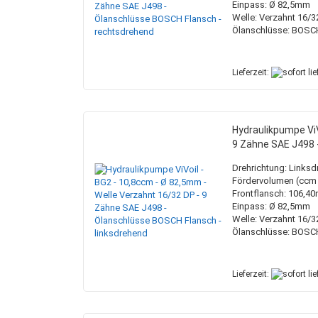
Einpass: Ø 82,5mm
Welle: Verzahnt 16/3
Ölanschlüsse: BOSC
Lieferzeit:
Hydraulikpumpe ViV
9 Zähne SAE J498 
Drehrichtung: Links
Fördervolumen (ccm /
Frontflansch: 106,4
Einpass: Ø 82,5mm
Welle: Verzahnt 16/3
Ölanschlüsse: BOSC
Lieferzeit: