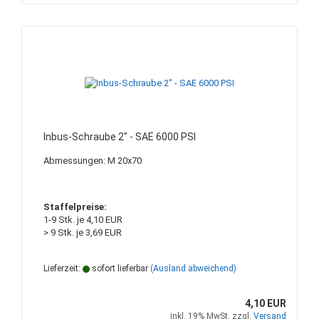
Inbus-Schraube 2" - SAE 6000 PSI
Abmessungen: M 20x70
Staffelpreise:
1-9 Stk. je 4,10 EUR
> 9 Stk. je 3,69 EUR
Lieferzeit:
sofort lieferbar
(Ausland abweichend)
4,10 EUR
inkl. 19% MwSt. zzgl.
Versand