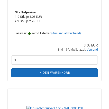
Staffelpreise:
1-9 Stk. je 3,05 EUR
> 9 Stk. je 2,75 EUR
Lieferzeit:
sofort lieferbar
(Ausland abweichend)
3,05 EUR
inkl. 19% MwSt. zzgl.
Versand
IN DEN WARENKORB