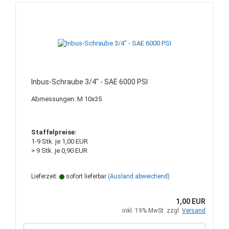
Inbus-Schraube 3/4" - SAE 6000 PSI
Abmessungen: M 10x35
Staffelpreise:
1-9 Stk. je 1,00 EUR
> 9 Stk. je 0,90 EUR
Lieferzeit:
sofort lieferbar
(Ausland abweichend)
1,00 EUR
inkl. 19% MwSt. zzgl.
Versand