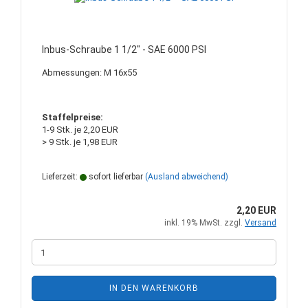
Inbus-Schraube 1 1/2" - SAE 6000 PSI
Abmessungen: M 16x55
Staffelpreise:
1-9 Stk. je 2,20 EUR
> 9 Stk. je 1,98 EUR
Lieferzeit:
sofort lieferbar
(Ausland abweichend)
2,20 EUR
inkl. 19% MwSt. zzgl.
Versand
IN DEN WARENKORB