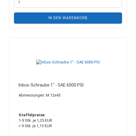
IN DEN WARENKORB
Inbus-Schraube 1" - SAE 6000 PSI
Abmessungen: M 12x45
Staffelpreise:
1-9 Stk. je 1,25 EUR
> 9 Stk. je 1,13 EUR