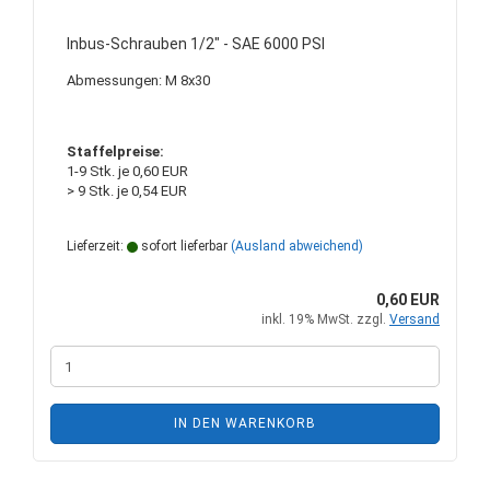
Inbus-Schrauben 1/2" - SAE 6000 PSI
Abmessungen: M 8x30
Staffelpreise:
1-9 Stk. je 0,60 EUR
> 9 Stk. je 0,54 EUR
Lieferzeit:
sofort lieferbar
(Ausland abweichend)
0,60 EUR
inkl. 19% MwSt. zzgl.
Versand
IN DEN WARENKORB