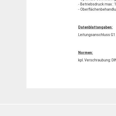
- Betriebsdruck max.: 
- Oberflächenbehandlu
Datenblattangaben:
Leitungsanschluss G1 
Normen:
kpl. Verschraubung: DI