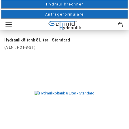
Hydraulikrechner
Anfrageformulare
Hydrauliköltank 8 Liter - Standard
(Art.Nr.:
HOT-8-ST
)