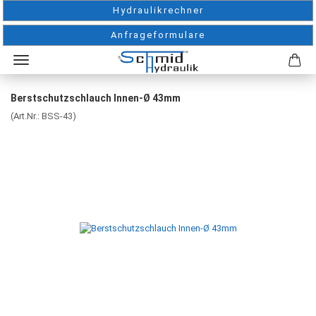
Hydraulikrechner
Anfrageformulare
Berstschutzschlauch Innen-Ø 43mm
(Art.Nr.:
BSS-43
)