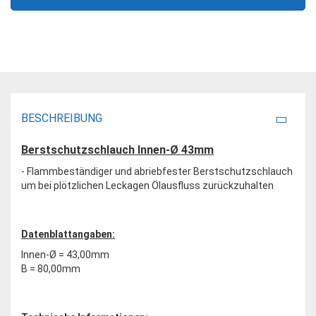
BESCHREIBUNG
Berstschutzschlauch Innen-Ø 43mm
- Flammbeständiger und abriebfester Berstschutzschlauch
um bei plötzlichen Leckagen Ölausfluss zurückzuhalten
Datenblattangaben:
Innen-Ø = 43,00mm
B = 80,00mm