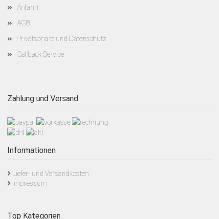
Anfahrt
AGB
Privatsphäre und Datenschutz
Callback Service
Zahlung und Versand
Informationen
Liefer- und Versandkosten
Impressum
Top Kategorien