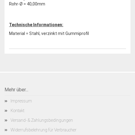
Rohr-Ø = 40,00mm
Technische Informationen:
Material = Stahl, verzinkt mit Gummiprofil
Mehr über...
Impressum
Kontakt
Versand- & Zahlungsbedingungen
Widerrufsbelehrung für Verbraucher