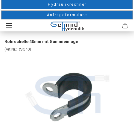
Hydraulikrechner
Anfrageformulare
Rohrschelle 40mm mit Gummieinlage
(Art.Nr.:
RSG40
)