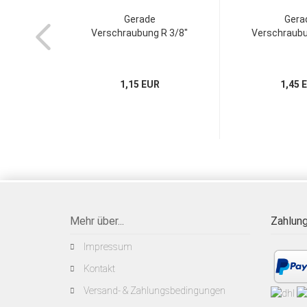
Gerade
Gera
Verschraubung R 3/8"
Verschraubu
1,15 EUR
1,45 
Mehr über...
Zahlung
Impressum
Kontakt
Versand- & Zahlungsbedingungen