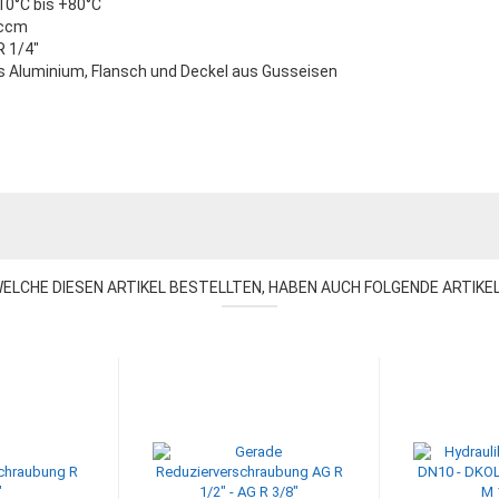
10°C bis +80°C
0ccm
R 1/4"
s Aluminium, Flansch und Deckel aus Gusseisen
ELCHE DIESEN ARTIKEL BESTELLTEN, HABEN AUCH FOLGENDE ARTIKE