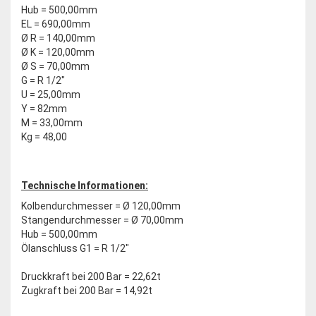
Hub = 500,00mm
EL = 690,00mm
Ø R = 140,00mm
Ø K = 120,00mm
Ø S = 70,00mm
G = R 1/2"
U = 25,00mm
Y = 82mm
M = 33,00mm
Kg = 48,00
Technische Informationen:
Kolbendurchmesser = Ø 120,00mm
Stangendurchmesser = Ø 70,00mm
Hub = 500,00mm
Ölanschluss G1 = R 1/2"
Druckkraft bei 200 Bar = 22,62t
Zugkraft bei 200 Bar = 14,92t