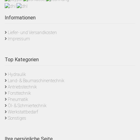
Informationen
Liefer- und Versandkosten
Impressum
Top Kategorien
Hydraulik
Land- & Baumaschinentechnik
Antriebstechnik
Forsttechnik
Pneumatik
Öl- & Schmiertechnik
Werkstattbedarf
Sonstiges
Ihre persönliche Seite