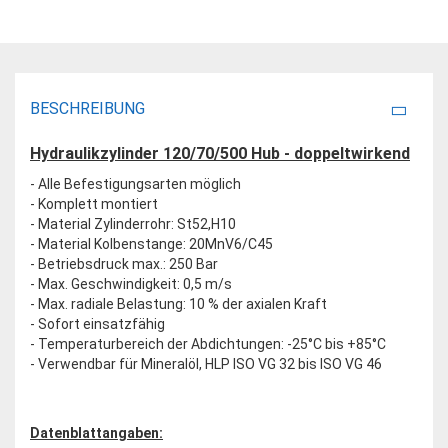
BESCHREIBUNG
Hydraulikzylinder 120/70/500 Hub - doppeltwirkend
- Alle Befestigungsarten möglich
- Komplett montiert
- Material Zylinderrohr: St52,H10
- Material Kolbenstange: 20MnV6/C45
- Betriebsdruck max.: 250 Bar
- Max. Geschwindigkeit: 0,5 m/s
- Max. radiale Belastung: 10 % der axialen Kraft
- Sofort einsatzfähig
- Temperaturbereich der Abdichtungen: -25°C bis +85°C
- Verwendbar für Mineralöl, HLP ISO VG 32 bis ISO VG 46
Datenblattangaben: