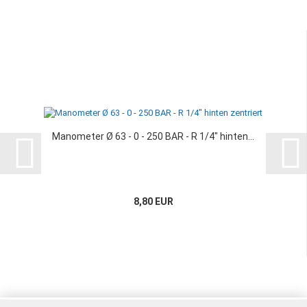
Manometer Ø 63 - 0 - 250 BAR - R 1/4" hinten...
8,80 EUR