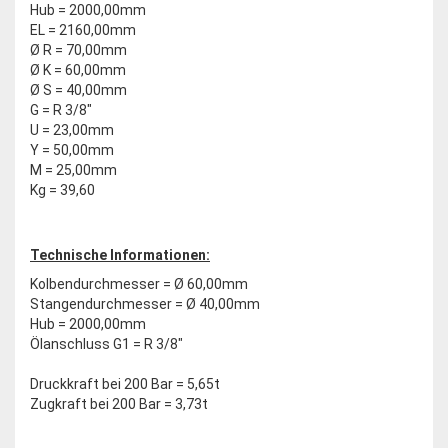
Hub = 2000,00mm
EL = 2160,00mm
Ø R = 70,00mm
Ø K = 60,00mm
Ø S = 40,00mm
G = R 3/8"
U = 23,00mm
Y = 50,00mm
M = 25,00mm
Kg = 39,60
Technische Informationen:
Kolbendurchmesser = Ø 60,00mm
Stangendurchmesser = Ø 40,00mm
Hub = 2000,00mm
Ölanschluss G1 = R 3/8"
Druckkraft bei 200 Bar = 5,65t
Zugkraft bei 200 Bar = 3,73t