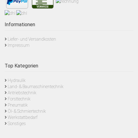
Informationen
Liefer- und Versandkosten
Impressum
Top Kategorien
Hydraulik
Land- & Baumaschinentechnik
Antriebstechnik
Forsttechnik
Pneumatik
Öl- & Schmiertechnik
Werkstattbedarf
Sonstiges