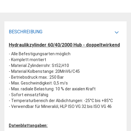
BESCHREIBUNG
Hydraulikzylinder 60/40/2000 Hub - doppeltwirkend
- Alle Befestigungsarten möglich
- Komplett montiert
- Material Zylinderrohr: St52,H10
- Material Kolbenstange: 20MnV6/C45
- Betriebsdruck max.: 250 Bar
- Max. Geschwindigkeit: 0,5 m/s
- Max. radiale Belastung: 10 % der axialen Kraft
- Sofort einsatzfähig
- Temperaturbereich der Abdichtungen: -25°C bis +85°C
- Verwendbar für Mineralöl, HLP ISO VG 32 bis ISO VG 46
Datenblattangaben: