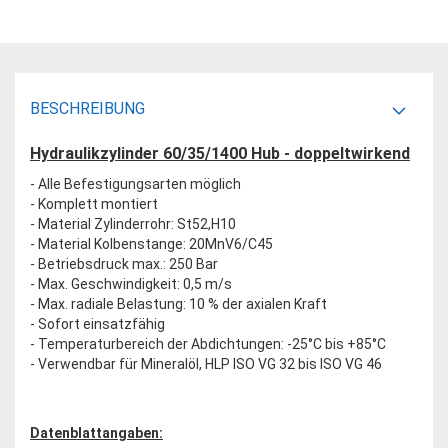
BESCHREIBUNG
Hydraulikzylinder 60/35/1400 Hub - doppeltwirkend
- Alle Befestigungsarten möglich
- Komplett montiert
- Material Zylinderrohr: St52,H10
- Material Kolbenstange: 20MnV6/C45
- Betriebsdruck max.: 250 Bar
- Max. Geschwindigkeit: 0,5 m/s
- Max. radiale Belastung: 10 % der axialen Kraft
- Sofort einsatzfähig
- Temperaturbereich der Abdichtungen: -25°C bis +85°C
- Verwendbar für Mineralöl, HLP ISO VG 32 bis ISO VG 46
Datenblattangaben: