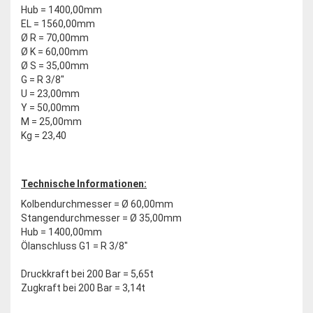
Hub = 1400,00mm
EL = 1560,00mm
Ø R = 70,00mm
Ø K = 60,00mm
Ø S = 35,00mm
G = R 3/8"
U = 23,00mm
Y = 50,00mm
M = 25,00mm
Kg = 23,40
Technische Informationen:
Kolbendurchmesser = Ø 60,00mm
Stangendurchmesser = Ø 35,00mm
Hub = 1400,00mm
Ölanschluss G1 = R 3/8"
Druckkraft bei 200 Bar = 5,65t
Zugkraft bei 200 Bar = 3,14t