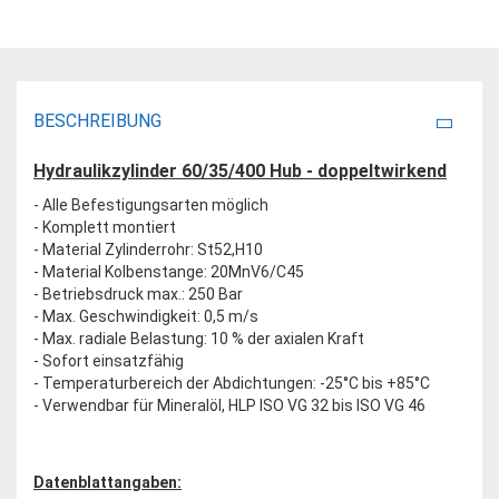
BESCHREIBUNG
Hydraulikzylinder 60/35/400 Hub - doppeltwirkend
- Alle Befestigungsarten möglich
- Komplett montiert
- Material Zylinderrohr: St52,H10
- Material Kolbenstange: 20MnV6/C45
- Betriebsdruck max.: 250 Bar
- Max. Geschwindigkeit: 0,5 m/s
- Max. radiale Belastung: 10 % der axialen Kraft
- Sofort einsatzfähig
- Temperaturbereich der Abdichtungen: -25°C bis +85°C
- Verwendbar für Mineralöl, HLP ISO VG 32 bis ISO VG 46
Datenblattangaben: