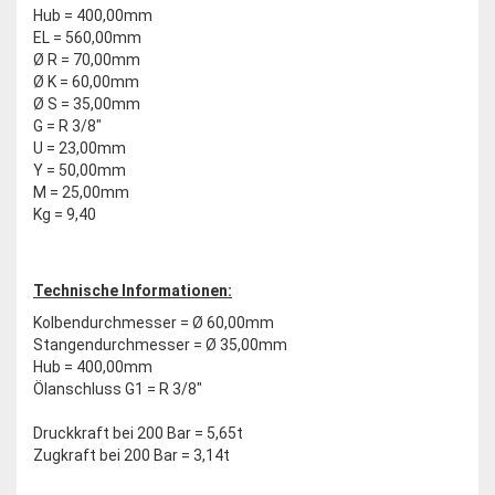
Hub = 400,00mm
EL = 560,00mm
Ø R = 70,00mm
Ø K = 60,00mm
Ø S = 35,00mm
G = R 3/8"
U = 23,00mm
Y = 50,00mm
M = 25,00mm
Kg = 9,40
Technische Informationen:
Kolbendurchmesser = Ø 60,00mm
Stangendurchmesser = Ø 35,00mm
Hub = 400,00mm
Ölanschluss G1 = R 3/8"
Druckkraft bei 200 Bar = 5,65t
Zugkraft bei 200 Bar = 3,14t