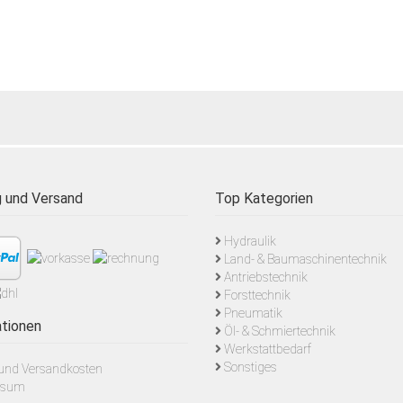
 und Versand
Top Kategorien
Hydraulik
Land- & Baumaschinentechnik
Antriebstechnik
Forsttechnik
Pneumatik
tionen
Öl- & Schmiertechnik
Werkstattbedarf
Sonstiges
- und Versandkosten
ssum