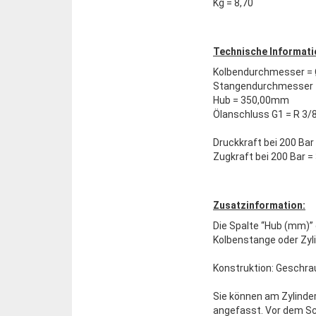
Kg = 8,70
Technische Informati
Kolbendurchmesser =
Stangendurchmesser 
Hub = 350,00mm
Ölanschluss G1 = R 3/
Druckkraft bei 200 Bar 
Zugkraft bei 200 Bar =
Zusatzinformation:
Die Spalte “Hub (mm)” 
Kolbenstange oder Zyl
Konstruktion: Geschra
Sie können am Zylinder
angefasst. Vor dem Sc