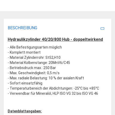
BESCHREIBUNG
Hydraulikzylinder 40/20/800 Hub - doppeltwirkend
- Alle Befestigungsarten möglich
- Komplett montiert
- Material Zylinderrohr: St52,H10
- Material Kolbenstange: 20MnV6/C45
- Betriebsdruck max.: 250 Bar
- Max. Geschwindigkeit: 0,5 m/s
- Max. radiale Belastung: 10 % der axialen Kraft
- Sofort einsatzfähig
- Temperaturbereich der Abdichtungen: -25°C bis +85°C
- Verwendbar für Mineralöl, HLP ISO VG 32 bis ISO VG 46
Datenblattangaben: