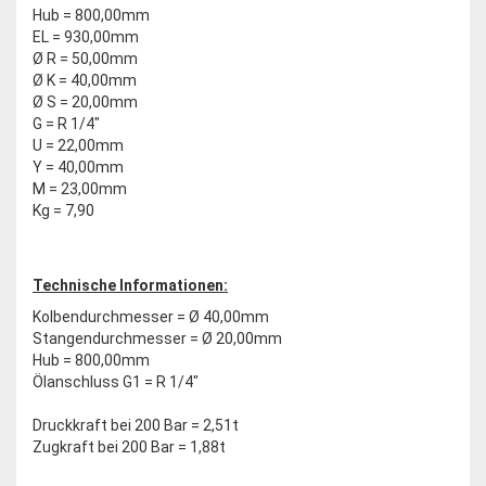
Hub = 800,00mm
EL = 930,00mm
Ø R = 50,00mm
Ø K = 40,00mm
Ø S = 20,00mm
G = R 1/4"
U = 22,00mm
Y = 40,00mm
M = 23,00mm
Kg = 7,90
Technische Informationen:
Kolbendurchmesser = Ø 40,00mm
Stangendurchmesser = Ø 20,00mm
Hub = 800,00mm
Ölanschluss G1 = R 1/4"
Druckkraft bei 200 Bar = 2,51t
Zugkraft bei 200 Bar = 1,88t