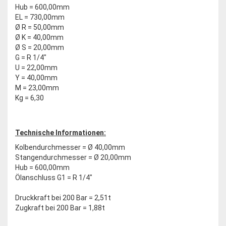
Hub = 600,00mm
EL = 730,00mm
Ø R = 50,00mm
Ø K = 40,00mm
Ø S = 20,00mm
G = R 1/4"
U = 22,00mm
Y = 40,00mm
M = 23,00mm
Kg = 6,30
Technische Informationen:
Kolbendurchmesser = Ø 40,00mm
Stangendurchmesser = Ø 20,00mm
Hub = 600,00mm
Ölanschluss G1 = R 1/4"
Druckkraft bei 200 Bar = 2,51t
Zugkraft bei 200 Bar = 1,88t