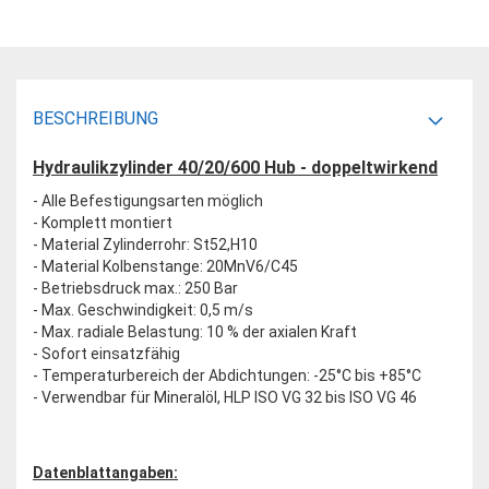
BESCHREIBUNG
Hydraulikzylinder 40/20/600 Hub - doppeltwirkend
- Alle Befestigungsarten möglich
- Komplett montiert
- Material Zylinderrohr: St52,H10
- Material Kolbenstange: 20MnV6/C45
- Betriebsdruck max.: 250 Bar
- Max. Geschwindigkeit: 0,5 m/s
- Max. radiale Belastung: 10 % der axialen Kraft
- Sofort einsatzfähig
- Temperaturbereich der Abdichtungen: -25°C bis +85°C
- Verwendbar für Mineralöl, HLP ISO VG 32 bis ISO VG 46
Datenblattangaben: