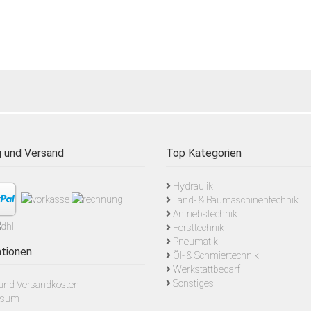
 und Versand
Top Kategorien
Hydraulik
Land- & Baumaschinentechnik
Antriebstechnik
Forsttechnik
Pneumatik
tionen
Öl- & Schmiertechnik
Werkstattbedarf
Sonstiges
- und Versandkosten
ssum