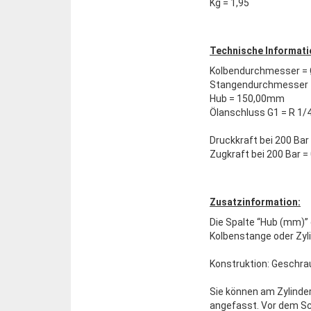
Kg = 1,95
Technische Informati
Kolbendurchmesser =
Stangendurchmesser 
Hub = 150,00mm
Ölanschluss G1 = R 1/
Druckkraft bei 200 Bar 
Zugkraft bei 200 Bar =
Zusatzinformation:
Die Spalte “Hub (mm)” 
Kolbenstange oder Zyl
Konstruktion: Geschra
Sie können am Zylinder
angefasst. Vor dem Sc