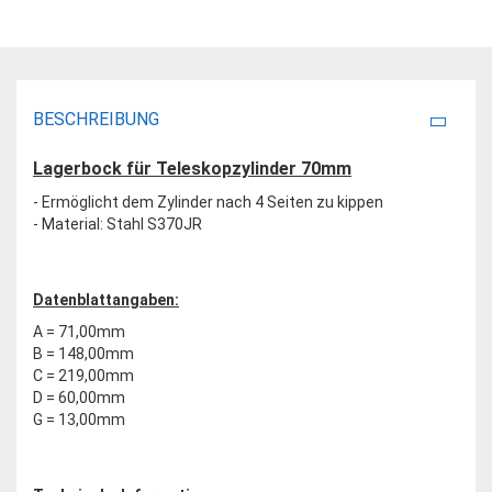
BESCHREIBUNG
Lagerbock für Teleskopzylinder 70mm
- Ermöglicht dem Zylinder nach 4 Seiten zu kippen
- Material: Stahl S370JR
Datenblattangaben:
A = 71,00mm
B = 148,00mm
C = 219,00mm
D = 60,00mm
G = 13,00mm