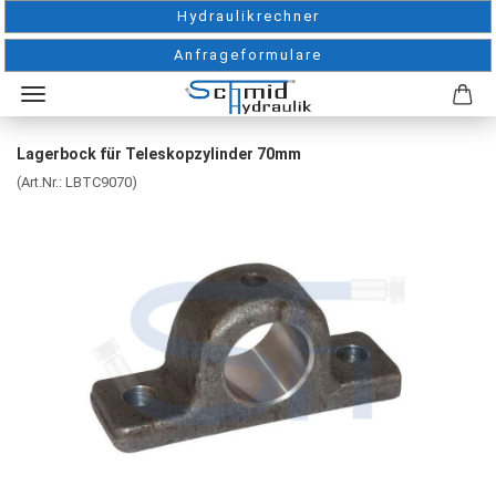
Hydraulikrechner
Anfrageformulare
Lagerbock für Teleskopzylinder 70mm
(Art.Nr.:
LBTC9070
)