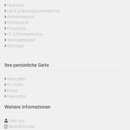
Hydraulik
Land- & Baumaschinentechnik
Antriebstechnik
Forsttechnik
Pneumatik
Öl- & Schmiertechnik
Werkstattbedarf
Sonstiges
Ihre persönliche Seite
Merkzettel
Ihr Konto
Kasse
Newsletter
Weitere Informationen
Über uns
Bestellformular