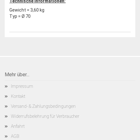
Technische Informationen:
Gewicht = 3,60 kg
Typ = Ø 70
Mehr über...
Impressum
Kontakt
Versand- & Zahlungsbedingungen
Widerrufsbelehrung für Verbraucher
Anfahrt
AGB