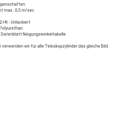
eigenschaften
it max.: 0,5 m/sec
2+N - Unlackiert
 Polyurethan
e Datenblatt Neigungswinkeltabelle
r verwenden wir für alle Teleskopzylinder das gleiche Bild