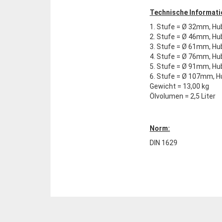
Technische Informati
1. Stufe = Ø 32mm, Hub
2. Stufe = Ø 46mm, Hub
3. Stufe = Ø 61mm, Hub
4. Stufe = Ø 76mm, Hub
5. Stufe = Ø 91mm, Hub
6. Stufe = Ø 107mm, Hu
Gewicht = 13,00 kg
Ölvolumen = 2,5 Liter
Norm:
DIN 1629