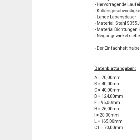
- Hervorragende Lauf
- Kolbengeschwindigke
- Lange Lebensdauer
- Material: Stahl S355J
- Material Dichtungen:
- Neigungswinkel sieh
- Der Einfachheit halbe
Datenblattangaben:
A = 70,00mm
B = 40,00mm
C = 40,00mm
D = 124,00mm
F = 95,00mm
H = 26,00mm
I = 28,00mm
L = 165,00mm
C1 = 70,00mm