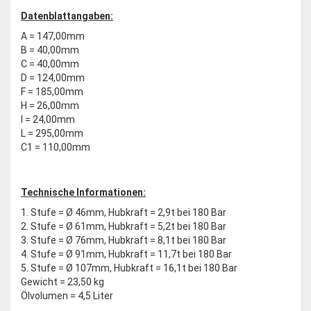
Datenblattangaben:
A = 147,00mm
B = 40,00mm
C = 40,00mm
D = 124,00mm
F = 185,00mm
H = 26,00mm
I = 24,00mm
L = 295,00mm
C1 = 110,00mm
Technische Informationen:
1. Stufe = Ø 46mm, Hubkraft = 2,9t bei 180 Bar
2. Stufe = Ø 61mm, Hubkraft = 5,2t bei 180 Bar
3. Stufe = Ø 76mm, Hubkraft = 8,1t bei 180 Bar
4. Stufe = Ø 91mm, Hubkraft = 11,7t bei 180 Bar
5. Stufe = Ø 107mm, Hubkraft = 16,1t bei 180 Bar
Gewicht = 23,50 kg
Ölvolumen = 4,5 Liter