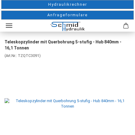
Hydraulikrechner
Anfrageformulare
Teleskopzylinder mit Querbohrung 5-stufig - Hub 840mm -
16,1 Tonnen
(Art.Nr.:
TZQTC3091
)