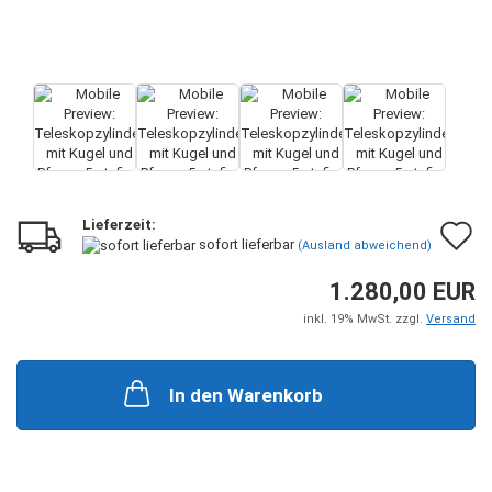
Lieferzeit:
A
sofort lieferbar
(Ausland abweichend)
d
1.280,00 EUR
M
inkl. 19% MwSt. zzgl.
Versand
In den Warenkorb