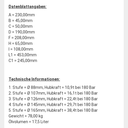
Datenblattangaben:
A = 230,00mm
B = 45,00mm
C = 50,00mm
D = 190,00mm
F = 208,00mm
H = 65,00mm
I = 108,00mm
L1 = 453,00mm
C1 = 245,00mm
Technische Informationen:
1. Stufe = Ø 88mm, Hubkraft = 10,9t bei 180 Bar
2. Stufe = Ø 107mm, Hubkraft = 16,1t bei 180 Bar
3. Stufe = Ø 126mm, Hubkraft = 22,4t bei 180 Bar
4. Stufe = Ø 145mm, Hubkraft = 29,7t bei 180 Bar
5. Stufe = Ø 165mm, Hubkraft = 38,4t bei 180 Bar
Gewicht = 78,00 kg
Ölvolumen = 17,5 Liter