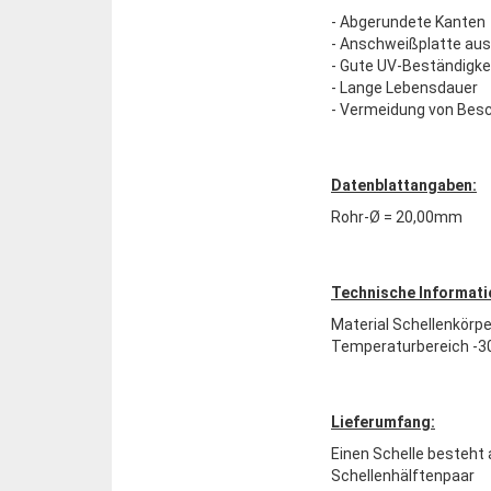
- Abgerundete Kanten
- Anschweißplatte aus
- Gute UV-Beständigke
- Lange Lebensdauer
- Vermeidung von Bes
Datenblattangaben:
Rohr-Ø = 20,00mm
Technische Informati
Material Schellenkörpe
Temperaturbereich -30
Lieferumfang:
Einen Schelle besteht 
Schellenhälftenpaar