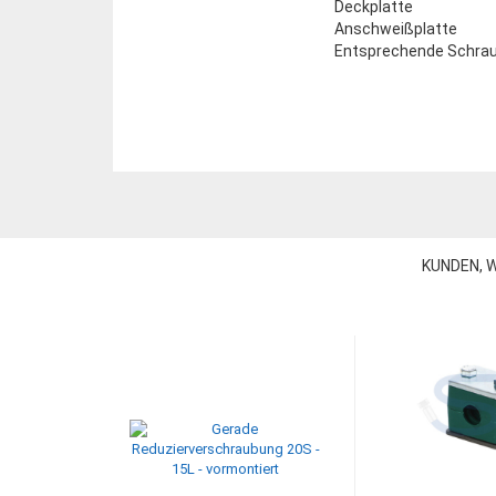
Deckplatte
Anschweißplatte
Entsprechende Schra
KUNDEN, W