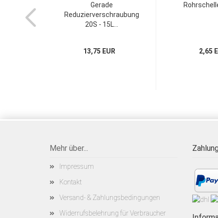
Gerade
Rohrschel
Reduzierverschraubung
20S - 15L...
13,75 EUR
2,65 
Mehr über...
Zahlung
Impressum
Kontakt
Versand- & Zahlungsbedingungen
Widerrufsbelehrung für Verbraucher
Informa