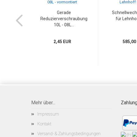
Gerade
Schnellwech
Reduzierverschraubung
für Lehnhof
10L - 08L...
2,45 EUR
585,00
Mehr über...
Zahlung
Impressum
Kontakt
Versand- & Zahlungsbedingungen