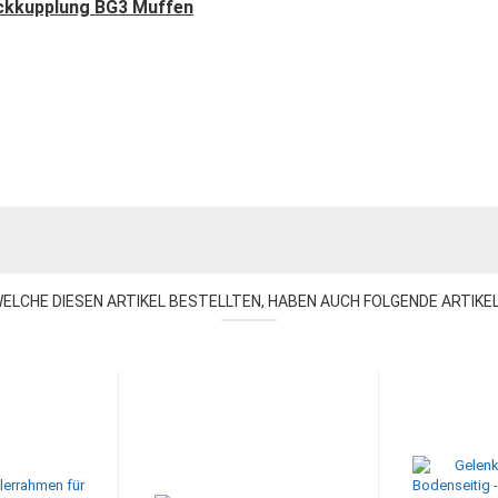
eckkupplung BG3 Muffen
ELCHE DIESEN ARTIKEL BESTELLTEN, HABEN AUCH FOLGENDE ARTIKE