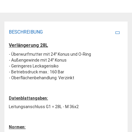
BESCHREIBUNG
Verlängerung 28L
- Überwurfmutter mit 24° Konus und O-Ring
- Außengewinde mit 24° Konus
- Geringeres Leckagerisiko
- Betriebsdruck max.: 160 Bar
- Oberflächenbehandlung: Verzinkt
Datenblattangaben:
Leitungsanschluss G1 = 28L - M 36x2
Normen: