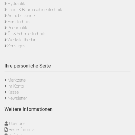
Hydraulik
Land- & Baumaschinentechnik
Antriebstechnik
Forsttechnik
Pneumatik
Öl- & Schmiertechnik
Werkstattbedarf
Sonstiges
Ihre persönliche Seite
Merkzettel
Ihr Konto
Kasse
Newsletter
Weitere Informationen
Über uns
Bestellformular