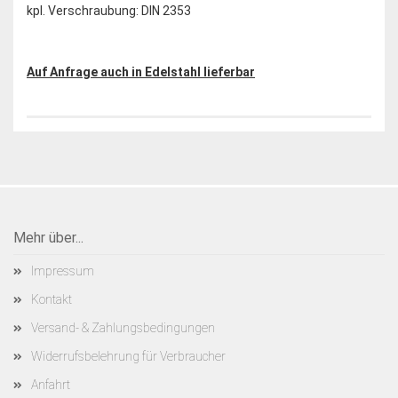
kpl. Verschraubung: DIN 2353
Auf Anfrage auch in Edelstahl lieferbar
Mehr über...
Impressum
Kontakt
Versand- & Zahlungsbedingungen
Widerrufsbelehrung für Verbraucher
Anfahrt