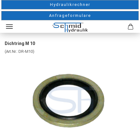
Hydraulikrechner
Anfrageformulare
Dichtring M 10
(Art.Nr.:
DR-M10
)