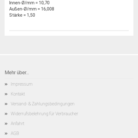
Innen-Ø/mm = 10,70
Außen-Ø/mm = 16,008
Stärke = 1,50
Mehr über...
Impressum
Kontakt
Versand- & Zahlungsbedingungen
Widerrufsbelehrung für Verbraucher
Anfahrt
AGB