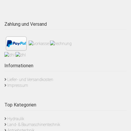
Zahlung und Versand
Informationen
Liefer- und Versandkosten
Impressum
Top Kategorien
Hydraulik
Land- & Baumaschinentechnik
Antriebstechnik