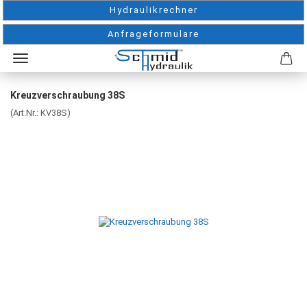
Hydraulikrechner
Anfrageformulare
Kreuzverschraubung 38S
(Art.Nr.:
KV38S
)