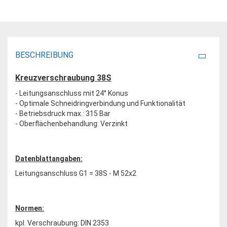
BESCHREIBUNG
Kreuzverschraubung 38S
- Leitungsanschluss mit 24° Konus
- Optimale Schneidringverbindung und Funktionalität
- Betriebsdruck max.: 315 Bar
- Oberflächenbehandlung: Verzinkt
Datenblattangaben:
Leitungsanschluss G1 = 38S - M 52x2
Normen:
kpl. Verschraubung: DIN 2353