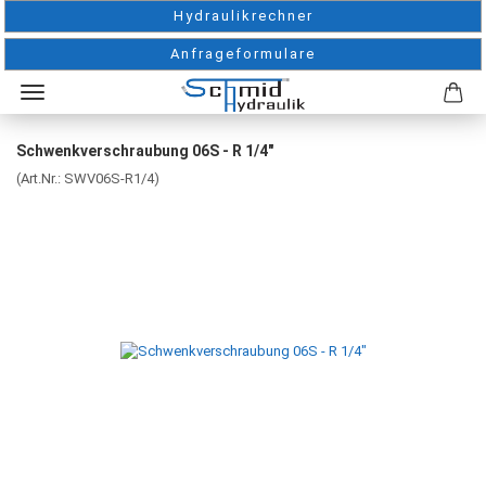
Hydraulikrechner
Anfrageformulare
Schwenkverschraubung 06S - R 1/4"
(Art.Nr.:
SWV06S-R1/4
)