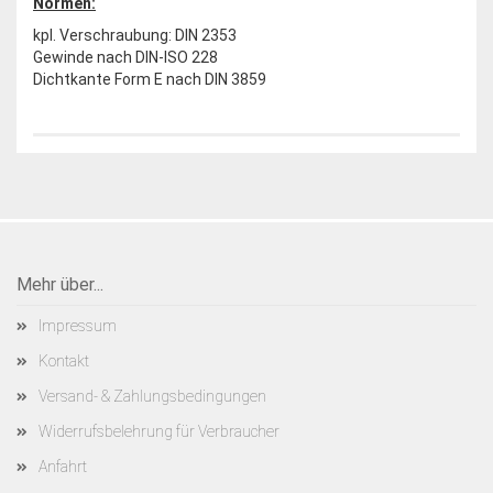
Normen:
kpl. Verschraubung: DIN 2353
Gewinde nach DIN-ISO 228
Dichtkante Form E nach DIN 3859
Mehr über...
Impressum
Kontakt
Versand- & Zahlungsbedingungen
Widerrufsbelehrung für Verbraucher
Anfahrt