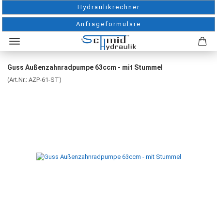
Hydraulikrechner
Anfrageformulare
Guss Außenzahnradpumpe 63ccm - mit Stummel
(Art.Nr.:
AZP-61-ST
)