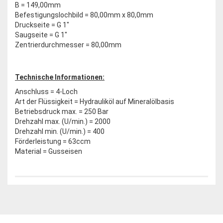
B = 149,00mm
Befestigungslochbild = 80,00mm x 80,0mm
Druckseite = G 1"
Saugseite = G 1"
Zentrierdurchmesser = 80,00mm
Technische Informationen:
Anschluss = 4-Loch
Art der Flüssigkeit = Hydrauliköl auf Mineralölbasis
Betriebsdruck max. = 250 Bar
Drehzahl max. (U/min.) = 2000
Drehzahl min. (U/min.) = 400
Förderleistung = 63ccm
Material = Gusseisen