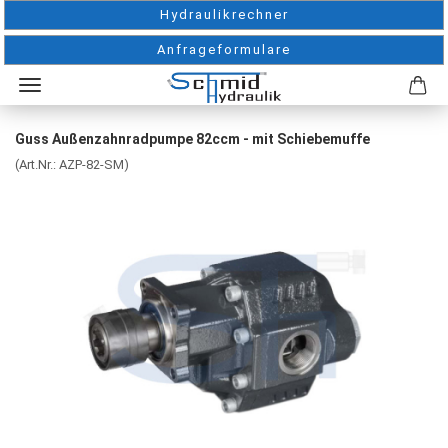
Hydraulikrechner
Anfrageformulare
Guss Außenzahnradpumpe 82ccm - mit Schiebemuffe
(Art.Nr.:
AZP-82-SM
)