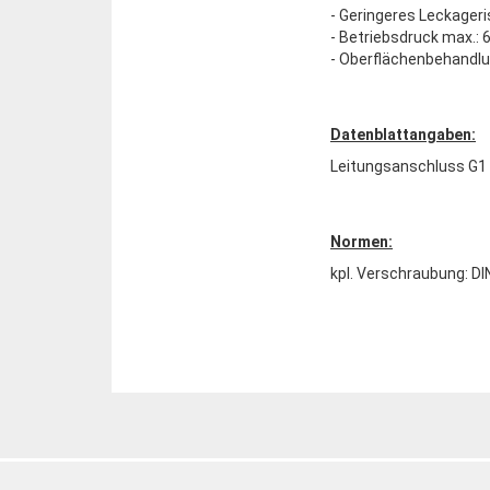
- Geringeres Leckageri
- Betriebsdruck max.: 
- Oberflächenbehandlu
Datenblattangaben:
Leitungsanschluss G1 
Normen:
kpl. Verschraubung: DI