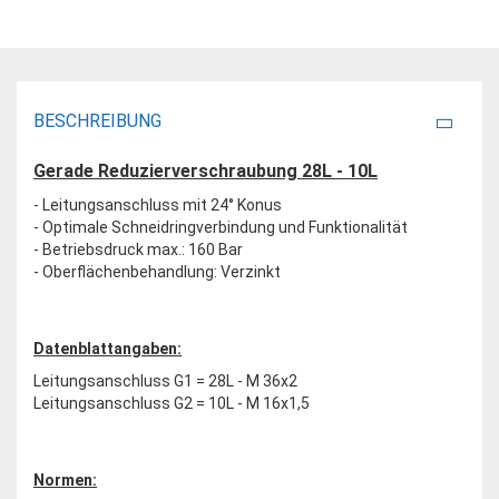
BESCHREIBUNG
Gerade Reduzierverschraubung 28L - 10L
- Leitungsanschluss mit 24° Konus
- Optimale Schneidringverbindung und Funktionalität
- Betriebsdruck max.: 160 Bar
- Oberflächenbehandlung: Verzinkt
Datenblattangaben:
Leitungsanschluss G1 = 28L - M 36x2
Leitungsanschluss G2 = 10L - M 16x1,5
Normen: