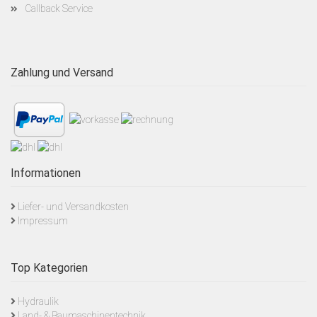
Callback Service
Zahlung und Versand
Informationen
Liefer- und Versandkosten
Impressum
Top Kategorien
Hydraulik
Land- & Baumaschinentechnik