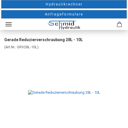
Hydraulikrechner
Anfrageformulare
Gerade Reduzierverschraubung 28L - 10L
(Art.Nr.:
GRV28L-10L
)