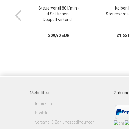
Steuerventil 80 l/min -
Kolben 
4 Sektionen -
Steuerventil
Doppeltwirkend...
209,90 EUR
21,65
Mehr über...
Zahlung
Impressum
Kontakt
Versand- & Zahlungsbedingungen