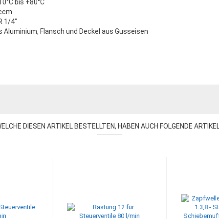
10°C bis +80°C
0ccm
R 1/4"
s Aluminium, Flansch und Deckel aus Gusseisen
ELCHE DIESEN ARTIKEL BESTELLTEN, HABEN AUCH FOLGENDE ARTIKE