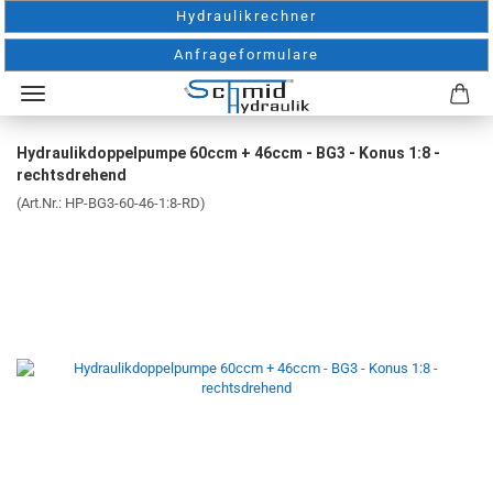
Hydraulikrechner
Anfrageformulare
Hydraulikdoppelpumpe 60ccm + 46ccm - BG3 - Konus 1:8 -
rechtsdrehend
(Art.Nr.:
HP-BG3-60-46-1:8-RD
)