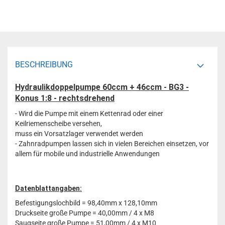
BESCHREIBUNG
Hydraulikdoppelpumpe 60ccm + 46ccm - BG3 -
Konus 1:8 - rechtsdrehend
- Wird die Pumpe mit einem Kettenrad oder einer
Keilriemenscheibe versehen,
muss ein Vorsatzlager verwendet werden
- Zahnradpumpen lassen sich in vielen Bereichen einsetzen, vor
allem für mobile und industrielle Anwendungen
Datenblattangaben:
Befestigungslochbild = 98,40mm x 128,10mm
Druckseite große Pumpe = 40,00mm / 4 x M8
Saugseite große Pumpe = 51,00mm / 4 x M10