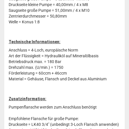
Druckseite kleine Pumpe = 40,00mm / 4 x M8
Saugseite große Pumpe = 51,00mm / 4 x M10
Zentrierdurchmesser = 50,80mm
Welle = Konus 1:8
Technische Informationen:
Anschluss = 4-Loch, europäische Norm
Art der Flüssigkeit = Hydrauliköl auf Mineralölbasis
Betriebsdruck max. = 180 Bar
Drehzahl max. (U/min.) = 1750
Förderleistung = 60ccm + 46ccm
Material = Gehäuse, Flansch und Deckel aus Aluminium
Zusatzinformation:
Pumpenflansche werden zum Anschluss benötigt
Empfohlene Flansche für große Pumpe:
Druckseite = LK40 3/4" (unbedingt 3-Loch Flansch anwenden)