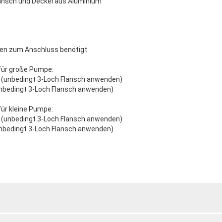
lansch und Deckel aus Aluminium
en zum Anschluss benötigt
für große Pumpe:
" (unbedingt 3-Loch Flansch anwenden)
unbedingt 3-Loch Flansch anwenden)
ür kleine Pumpe:
" (unbedingt 3-Loch Flansch anwenden)
unbedingt 3-Loch Flansch anwenden)