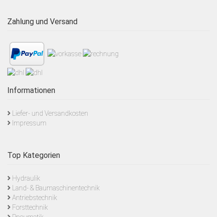
Zahlung und Versand
Informationen
Liefer- und Versandkosten
Impressum
Top Kategorien
Hydraulik
Land- & Baumaschinentechnik
Antriebstechnik
Forsttechnik