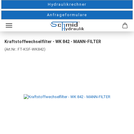
Hydraulikrechner
Anfrageformulare
Kraftstoffwechselfilter - WK 842 - MANN-FILTER
(Art.Nr.:
FT-KSF-WK842
)