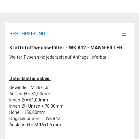
BESCHREIBUNG
Kraftstoffwechselfilter - WK 842 - MANN-FILTER
Weiter Typen sind jederzeit auf Anfrage lieferbar
Datenblattangaben:
Gewinde = M 16x1,5
Außen-Ø = 81,00mm
Innen-Ø = 61,00mm
Innen-Ø - Unten = 70,00mm
Höhe = 156,00mm
Originalnummer = WK 842
Auslass-Ø = M 16x1,5 mm