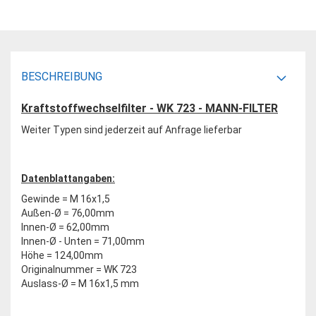
BESCHREIBUNG
Kraftstoffwechselfilter - WK 723 - MANN-FILTER
Weiter Typen sind jederzeit auf Anfrage lieferbar
Datenblattangaben:
Gewinde = M 16x1,5
Außen-Ø = 76,00mm
Innen-Ø = 62,00mm
Innen-Ø - Unten = 71,00mm
Höhe = 124,00mm
Originalnummer = WK 723
Auslass-Ø = M 16x1,5 mm