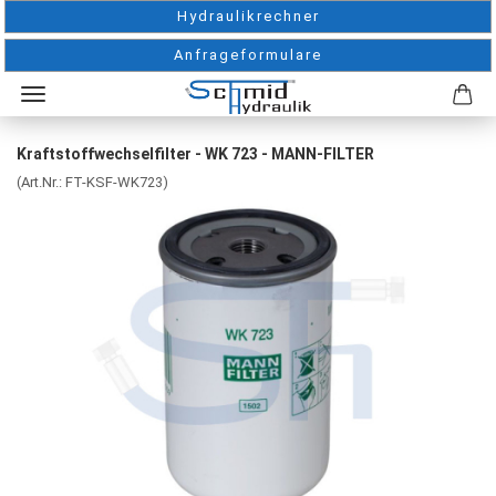
Hydraulikrechner
Anfrageformulare
Kraftstoffwechselfilter - WK 723 - MANN-FILTER
(Art.Nr.:
FT-KSF-WK723
)