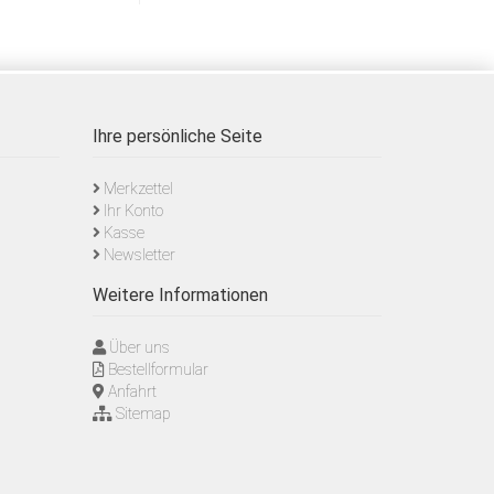
Ihre persönliche Seite
Merkzettel
Ihr Konto
Kasse
Newsletter
Weitere Informationen
Über uns
Bestellformular
Anfahrt
Sitemap