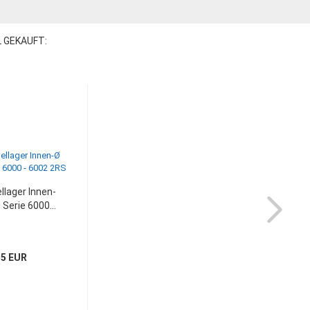
L GEKAUFT:
ellager Innen-
Serie 6000...
15 EUR