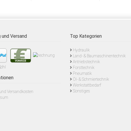
 und Versand
Top Kategorien
Hydraulik
Land- & Baumaschinentechnik
Antriebstechnik
Forsttechnik
Pneumatik
tionen
Öl- & Schmiertechnik
Werkstattbedarf
Sonstiges
- und Versandkosten
ssum