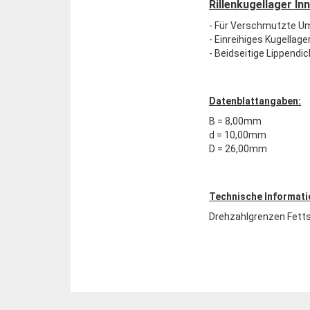
Rillenkugellager I
- Für Verschmutzte 
- Einreihiges Kugellage
- Beidseitige Lippendi
Datenblattangaben:
B = 8,00mm
d = 10,00mm
D = 26,00mm
Technische Informati
Drehzahlgrenzen Fett