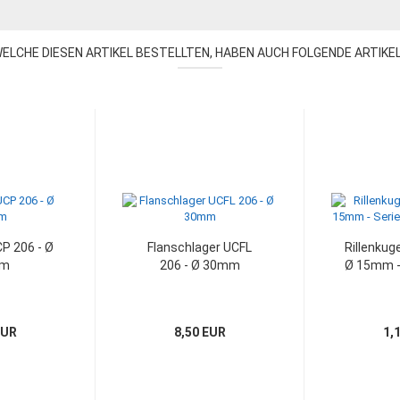
ELCHE DIESEN ARTIKEL BESTELLTEN, HABEN AUCH FOLGENDE ARTIKE
P 206 - Ø
Flanschlager UCFL
Rillenkug
m
206 - Ø 30mm
Ø 15mm - 
EUR
8,50 EUR
1,